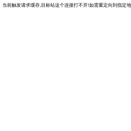
当前触发请求缓存,目标站这个连接打不开!如需重定向到指定地址