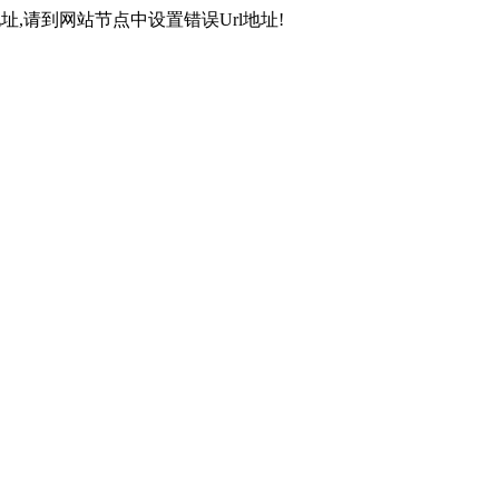
,请到网站节点中设置错误Url地址!