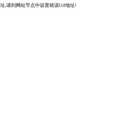
,请到网站节点中设置错误Url地址!