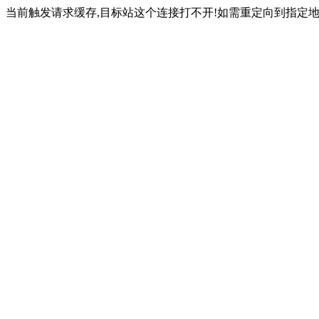
当前触发请求缓存,目标站这个连接打不开!如需重定向到指定地址