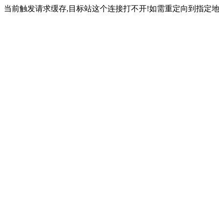
当前触发请求缓存,目标站这个连接打不开!如需重定向到指定地址