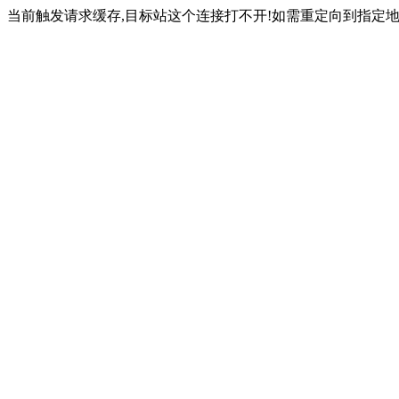
当前触发请求缓存,目标站这个连接打不开!如需重定向到指定地址